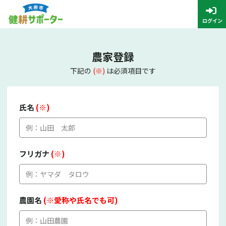
農家登録
下記の
(※)
は必須項目です
氏名
(※)
フリガナ
(※)
農園名
(※愛称や氏名でも可)