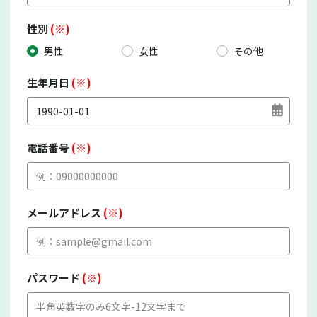
性別
(※)
男性
女性
その他
生年月日
(※)
電話番号
(※)
メールアドレス
(※)
パスワード
(※)